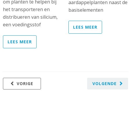
om planten te helpen bij
aardappelplanten naast de
het transporteren en
basiselementen
distribueren van silicium,
een voedingsstof
LEES MEER
LEES MEER
VORIGE
VOLGENDE