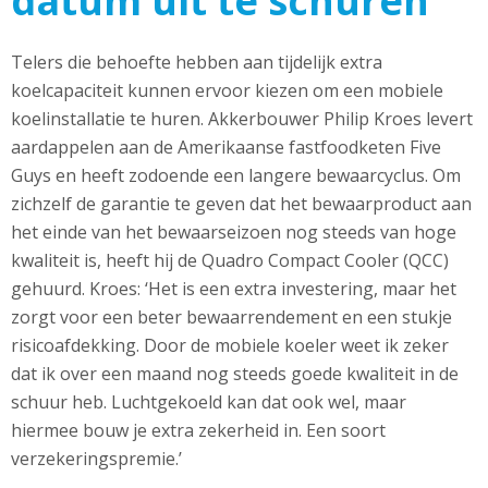
datum uit te schuren’
Telers die behoefte hebben aan tijdelijk extra
koelcapaciteit kunnen ervoor kiezen om een mobiele
koelinstallatie te huren. Akkerbouwer Philip Kroes levert
aardappelen aan de Amerikaanse fastfoodketen Five
Guys en heeft zodoende een langere bewaarcyclus. Om
zichzelf de garantie te geven dat het bewaarproduct aan
het einde van het bewaarseizoen nog steeds van hoge
kwaliteit is, heeft hij de Quadro Compact Cooler (QCC)
gehuurd. Kroes: ‘Het is een extra investering, maar het
zorgt voor een beter bewaarrendement en een stukje
risicoafdekking. Door de mobiele koeler weet ik zeker
dat ik over een maand nog steeds goede kwaliteit in de
schuur heb. Luchtgekoeld kan dat ook wel, maar
hiermee bouw je extra zekerheid in. Een soort
verzekeringspremie.’