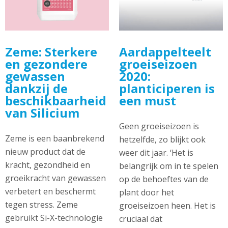
Zeme: Sterkere
Aardappelteelt
en gezondere
groeiseizoen
gewassen
2020:
dankzij de
planticiperen is
beschikbaarheid
een must
van Silicium
Geen groeiseizoen is
Zeme is een baanbrekend
hetzelfde, zo blijkt ook
nieuw product dat de
weer dit jaar. ‘Het is
kracht, gezondheid en
belangrijk om in te spelen
groeikracht van gewassen
op de behoeftes van de
verbetert en beschermt
plant door het
tegen stress. Zeme
groeiseizoen heen. Het is
gebruikt Si-X-technologie
cruciaal dat