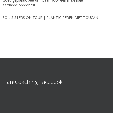
Goed geplanticipeerd! | Gaan voor een maximale
aardappelopbrengst
SOIL SISTERS ON TOUR | PLANTICIPEREN MET TOUCAN
PlantCoaching Facebook