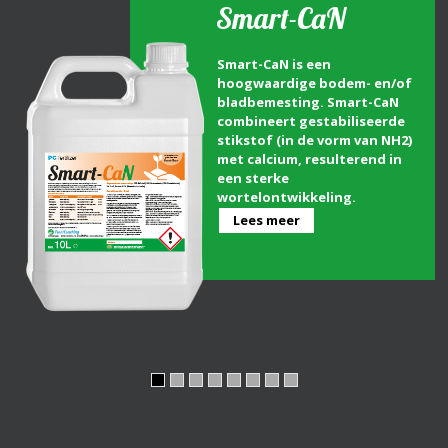
Smart-CaN
Smart-CaN is een
hoogwaardige bodem- en/of
bladbemesting. Smart-CaN
combineert gestabiliseerde
stikstof (in de vorm van NH2)
met calcium, resulterend in
een sterke
wortelontwikkeling.
Lees meer