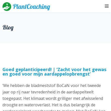
Blog
Goed geplanticipeerd! | ‘Zacht voor het gewas
en goed voor mijn aardappel­opbrengst’
‘We hebben de bladmeststof BoCaN voor het tweede
jaar op rij naar tevredenheid in de aardappelteelt
toegepast. Het klimaat wordt grilliger met afwisselend
droogte en wateroverlast. Het is dus belangrijk de