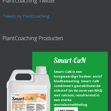
PlantCoaching Twitter
Tweets by PlantCoaching
PlantCoaching Producten
Smart-CaN
Smart-CaN is een
hoogwaardige bodem- en/of
bladbemesting. Smart-CaN
combineert gestabiliseerde
stikstof (in de vorm van NH2)
met calcium, resulterend in
een sterke
wortelontwikkeling.
Lees meer