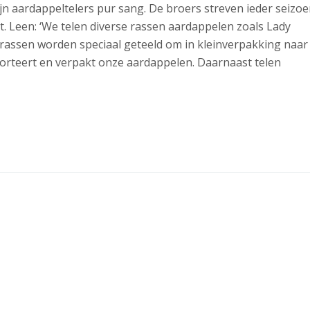
jn aardappeltelers pur sang. De broers streven ieder seizo
. Leen: ‘We telen diverse rassen aardappelen zoals Lady
e rassen worden speciaal geteeld om in kleinverpakking naar
sorteert en verpakt onze aardappelen. Daarnaast telen