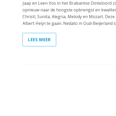
Jaap en Leen Vos in het Brabantse Dinteloord zi
opnieuw naar de hoogste opbrengst en kwaliteit
Christl, Sunita, Alegria, Melody en Mozart. Dez
Albert Heijn te gaan. Nedato in Oud-Beijerland 
LEES MEER