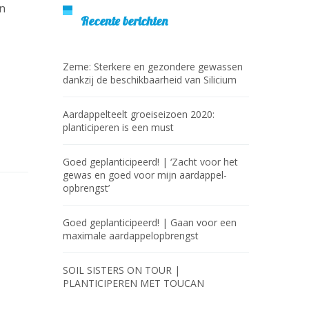
en
Recente berichten
Zeme: Sterkere en gezondere gewassen
dankzij de beschikbaarheid van Silicium
Aardappelteelt groeiseizoen 2020:
planticiperen is een must
Goed geplanticipeerd! | ‘Zacht voor het
gewas en goed voor mijn aardappel­
opbrengst’
Goed geplanticipeerd! | Gaan voor een
maximale aardappelopbrengst
SOIL SISTERS ON TOUR |
PLANTICIPEREN MET TOUCAN