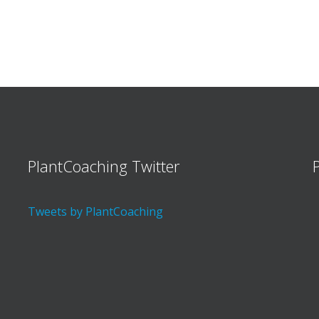
PlantCoaching Twitter
Tweets by PlantCoaching