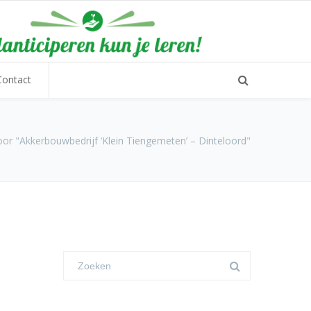
Contact
or "Akkerbouwbedrijf ‘Klein Tiengemeten’ – Dinteloord"