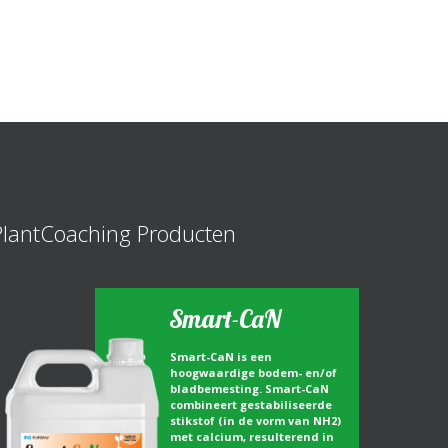
PlantCoaching Producten
Smart-CaN
Smart-CaN is een
hoogwaardige bodem- en/of
bladbemesting. Smart-CaN
combineert gestabiliseerde
stikstof (in de vorm van NH2)
met calcium, resulterend in