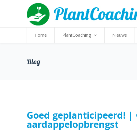
Home
PlantCoaching
Nieuws
Blog
Goed geplanticipeerd! 
aardappelopbrengst